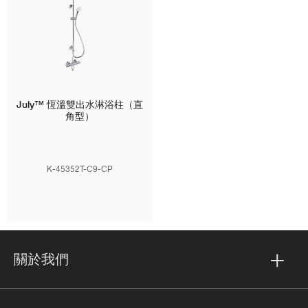
July™
恆溫雙出水淋浴柱（直
角型）
K-45352T-C9-CP
關於我們