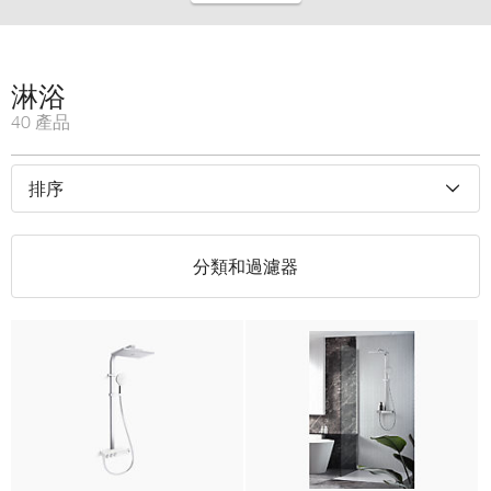
淋浴
40 產品
排序
分類和過濾器