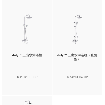
July™
三出水淋浴柱
July™
三出水淋浴柱（直角
型）
K-23126T-9-CP
K-5428T-C4-CP