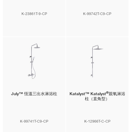
K-23861T-9-CP
K-99742T-C9-CP
®
July™
恆溫三出水淋浴柱
Katalyst™
Katalyst
親氧淋浴
柱（直角型）
K-99741T-C9-CP
K-12966T-C-CP