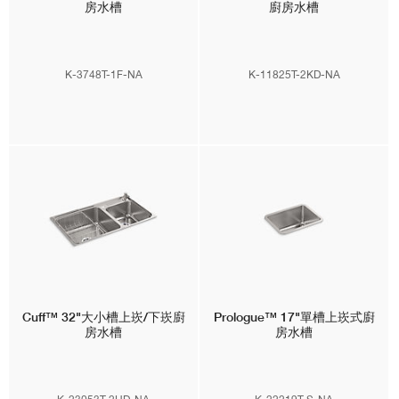
Geog™
34"大小槽上崁/下崁廚
Middleton™
31"大小槽上崁式
房水槽
廚房水槽
K-3748T-1F-NA
K-11825T-2KD-NA
Cuff™
32"大小槽上崁/下崁廚
Prologue™
17"單槽上崁式廚
房水槽
房水槽