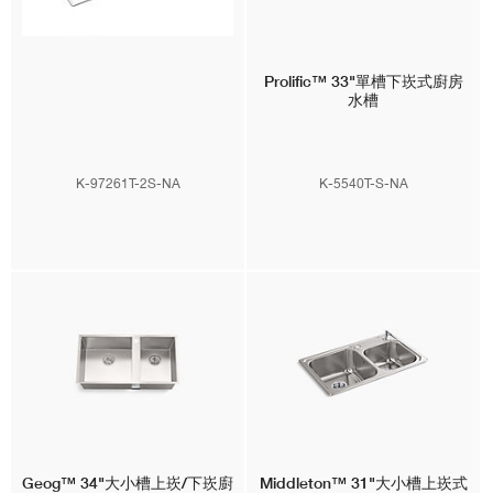
Prolific™
33"單槽下崁式廚房
水槽
K-97261T-2S-NA
K-5540T-S-NA