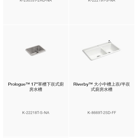
K-23053T-2HD-NA
K-22219T-S-NA
Prologue™
17"單槽下崁式廚
Riverby™
大小中槽上崁/半崁
房水槽
式廚房水槽
K-22218T-S-NA
K-8669T-2SD-FF