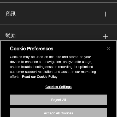
資訊
幫助
Cookie Preferences
Cookies may be used on this site and stored on your
FOLLOW US
device to enhance site navigation, analyze site usage,
enable troubleshooting session recording for optimized
customer support resolution, and assist in our marketing
efforts.
Read our Cookie Policy
Cookies Settings
隱私
Cookies Settings
Reject All
法律聲明
網站地圖
Accept All Cookies