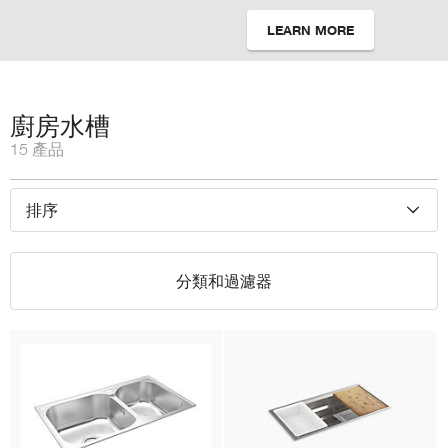
LEARN MORE
廚房水槽
15 產品
排序
分類和過濾器