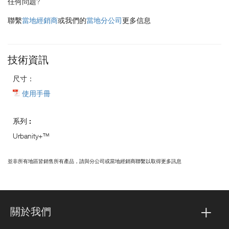
任何問題?
聯繫
當地經銷商
或我們的
當地分公司
更多信息
技術資訊
尺寸：
使用手冊
系列 :
Urbanity+™
並非所有地區皆銷售所有產品，請與分公司或當地經銷商聯繫以取得更多訊息
關於我們