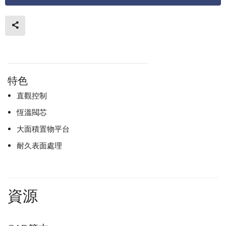
特色
直觀控制
恆溫閥芯
大面積置物平台
耐久表面處理
資源