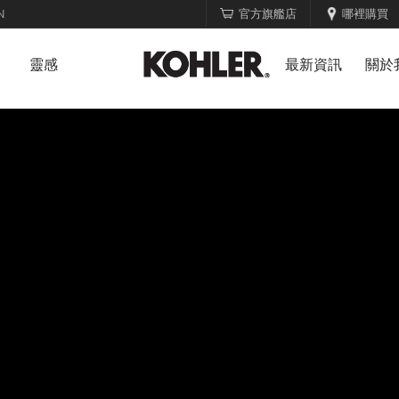
N
官方旗艦店
哪裡購買
靈感
最新資訊
關於