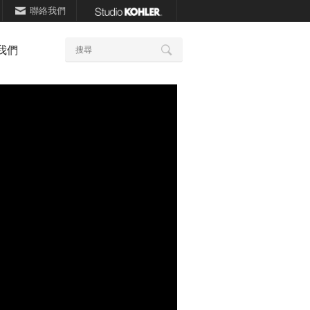
聯絡我們
關
我們
搜
鍵
尋
詞