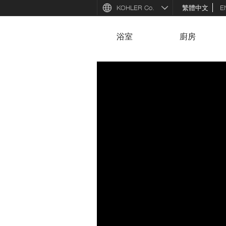
KOHLER Co.
繁體中文
E
浴室
廚房