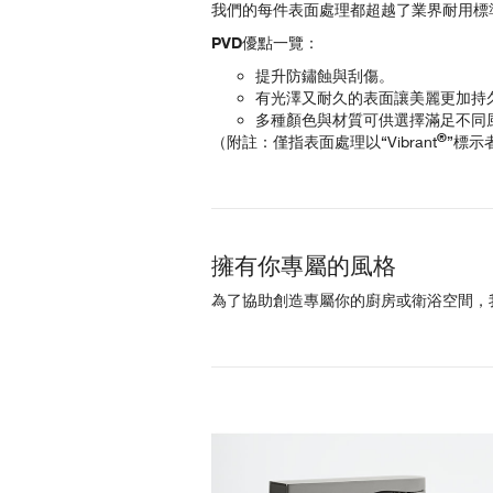
我們的每件表面處理都超越了業界耐用標準
PVD優點一覽：
提升防鏽蝕與刮傷。
有光澤又耐久的表面讓美麗更加持
多種顏色與材質可供選擇滿足不同
®
（附註：僅指表面處理以“Vibrant
”標示
擁有你專屬的風格
為了協助創造專屬你的廚房或衛浴空間，