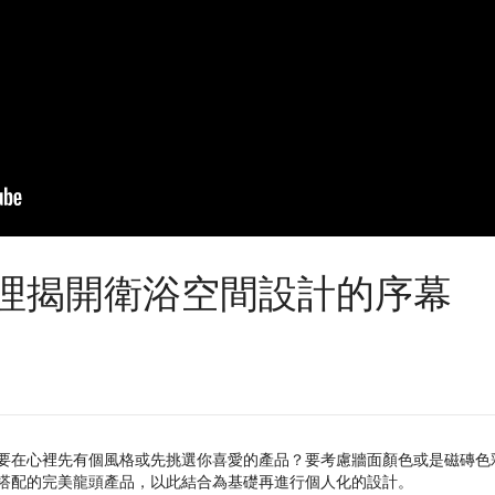
理揭開衛浴空間設計的序幕
要在心裡先有個風格或先挑選你喜愛的產品？要考慮牆面顏色或是磁磚色
搭配的完美龍頭產品，以此結合為基礎再進行個人化的設計。