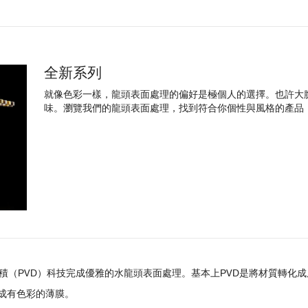
全新系列
就像色彩一樣，龍頭表面處理的偏好是極個人的選擇。也許大
味。瀏覽我們的龍頭表面處理，找到符合你個性與風格的產品
積（PVD）科技完成優雅的水龍頭表面處理。基本上PVD是將材質轉化
成有色彩的薄膜。