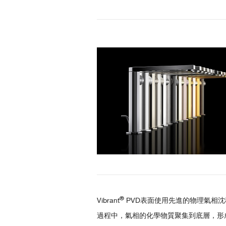
®
Vibrant
PVD表面使用先進的物理氣相沈
過程中，氣相的化學物質聚集到底層，形