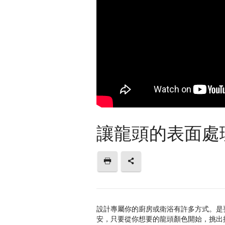
讓龍頭的表面處
設計專屬你的廚房或衛浴有許多方式。是
安，只要從你想要的龍頭顏色開始，挑出