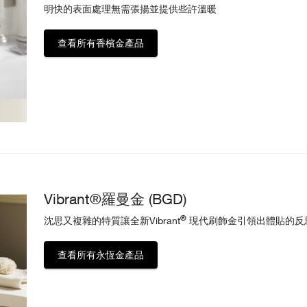
明快的表面處理無需張揚並提供些許溫暖
查看所有香檳金產品
Vibrant®羅曼金 (BGD)
®
沈思又複雜的特質讓全新Vibrant
現代刷飾金引領出體貼的反
查看所有永恆金產品