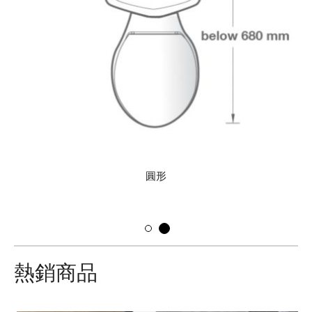
圓形
熱銷商品