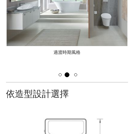
過渡時期風格
依造型設計選擇