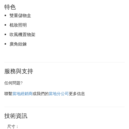
特色
雙重儲物盒
梳妝照明
吹風機置物架
廣角鉸鍊
服務與支持
任何問題?
聯繫
當地經銷商
或我們的
當地分公司
更多信息
技術資訊
尺寸：