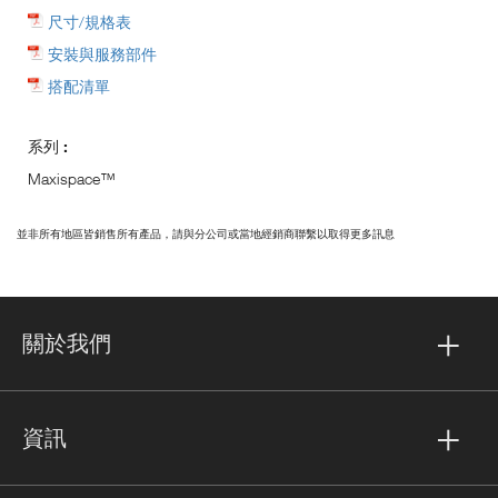
尺寸/規格表
安裝與服務部件
搭配清單
系列 :
Maxispace™
並非所有地區皆銷售所有產品，請與分公司或當地經銷商聯繫以取得更多訊息
關於我們
資訊