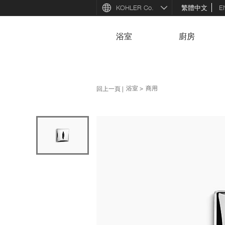
KOHLER Co.
繁體中文
E
浴室
廚房
回上一頁
浴室
商用