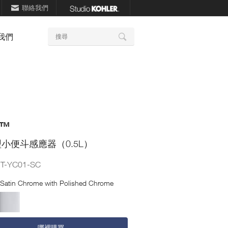
聯絡我們
關
我們
搜
鍵
尋
詞
o™
小便斗感應器（0.5L）
1T-YC01-SC
Satin Chrome with Polished Chrome
哪裡購買