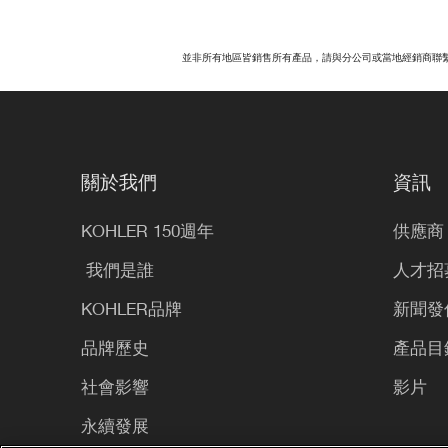
並非所有地區皆銷售所有產品，請與分公司或當地經銷商聯
關於我們
資訊
KOHLER 150週年
供應商
​ 我們是誰
人才招
KOHLER品牌
新聞發
品牌歷史
產品目
社會影響
影片
永續發展