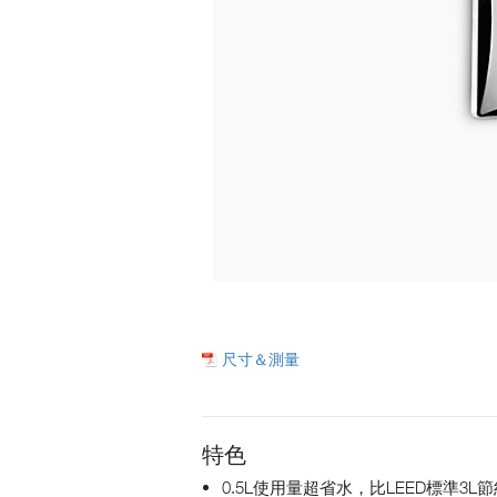
尺寸＆測量
特色
0.5L使用量超省水，比LEED標準3L節