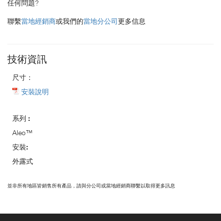
任何問題?
聯繫
當地經銷商
或我們的
當地分公司
更多信息
技術資訊
尺寸：
安裝說明
系列 :
Aleo™
安裝:
外露式
並非所有地區皆銷售所有產品，請與分公司或當地經銷商聯繫以取得更多訊息