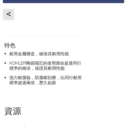
特色
耐用金屬構造，確保其耐用性能
KOHLER陶瓷閥芯的使用壽命超過同行
標準的兩倍，保證其耐用性能
強力耐腐蝕，防腐耐刮擦，比同行耐用
標準超過兩倍，歷久如新
資源