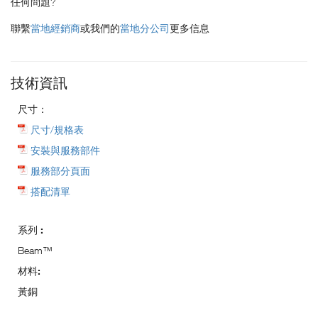
任何問題?
聯繫
當地經銷商
或我們的
當地分公司
更多信息
技術資訊
尺寸：
尺寸/規格表
安裝與服務部件
服務部分頁面
搭配清單
系列 :
Beam™
材料:
黃銅