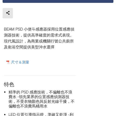
BEAM PSD 小便斗感應器採用位置感應偵
測器技術，提供高準確度的需求式表現。
現代風設計，為商業或機關行號公共廁所
及衛浴空間提供美型沖水選擇
尺寸＆測量
特色
精準的 PSD 感應技術，不偏離也不浪
費水 -領先業界的位置感應偵測器技
術，不受衣物顏色與反射光線干擾，不
偏離也不浪費馬桶用水
LED 位置引導指示燈，準確又乾淨 -利