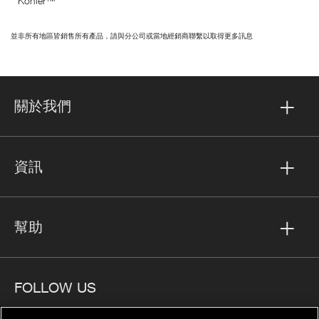
Kohler™
並非所有地區皆銷售所有產品，請與分公司或當地經銷商聯繫以取得更多訊息
關於我們
資訊
幫助
FOLLOW US