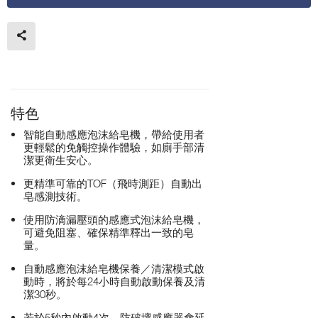
特色
智能自動感應泡沫給皂機，帶給使用者
更輕鬆的免觸控操作體驗，如廁手部清
潔更衛生安心。
更精準可靠的TOF（飛時測距）自動出
皂感測技術。
使用防滴漏壓頭的感應式泡沫給皂機，
可避免阻塞、確保精準釋出一致的皂
量。
自動感應泡沫給皂機保養／清潔模式啟
動時，將於每24小時自動啟動保養及清
潔30秒。
若於5秒內啟動4次，防破壞感應器會延