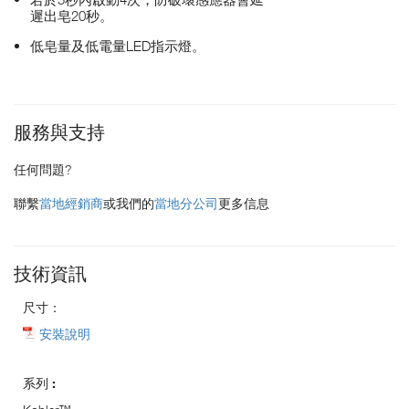
遲出皂20秒。
低皂量及低電量LED指示燈。
服務與支持
任何問題?
聯繫
當地經銷商
或我們的
當地分公司
更多信息
技術資訊
尺寸：
安裝說明
系列 :