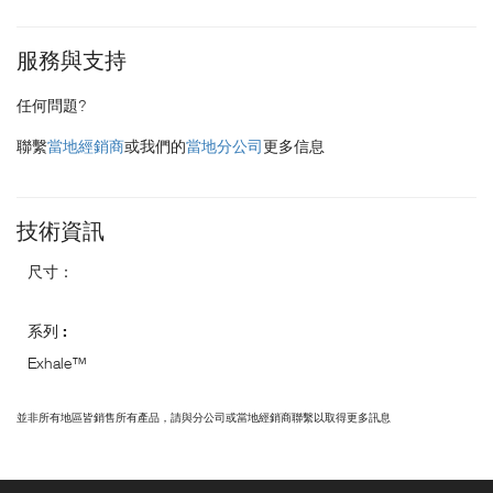
服務與支持
任何問題?
聯繫
當地經銷商
或我們的
當地分公司
更多信息
技術資訊
尺寸：
系列 :
Exhale™
並非所有地區皆銷售所有產品，請與分公司或當地經銷商聯繫以取得更多訊息