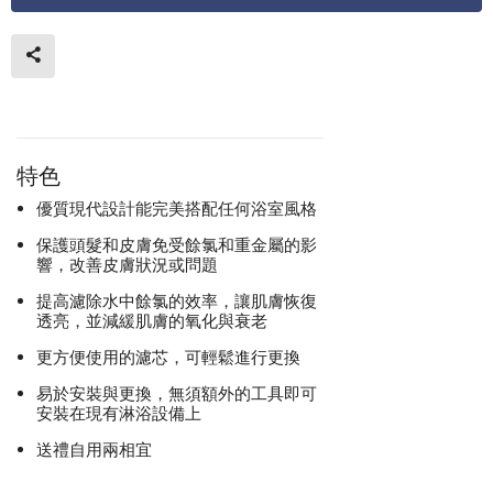
特色
優質現代設計能完美搭配任何浴室風格
保護頭髮和皮膚免受餘氯和重金屬的影
響，改善皮膚狀況或問題
提高濾除水中餘氯的效率，讓肌膚恢復
透亮，並減緩肌膚的氧化與衰老
更方便使用的濾芯，可輕鬆進行更換
易於安裝與更換，無須額外的工具即可
安裝在現有淋浴設備上
送禮自用兩相宜