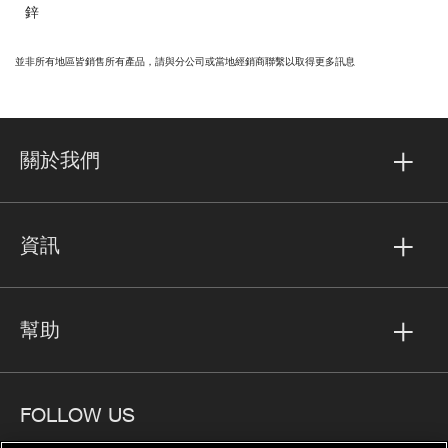
鋅
並非所有地區皆銷售所有產品，請與分公司或當地經銷商聯繫以取得更多訊息
關於我們
資訊
幫助
FOLLOW US