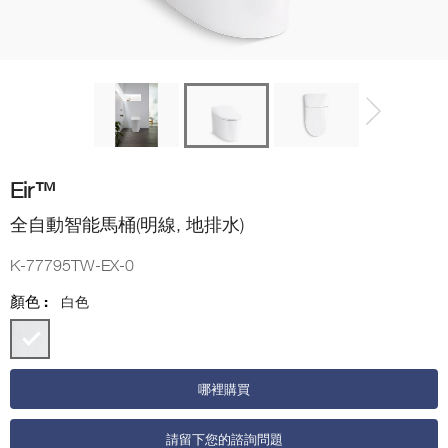
Eir™
全自動智能馬桶(明線, 地排水)
K-77795TW-EX-0
顏色 :
白色
哪裡購買
請留下您的諮詢問題