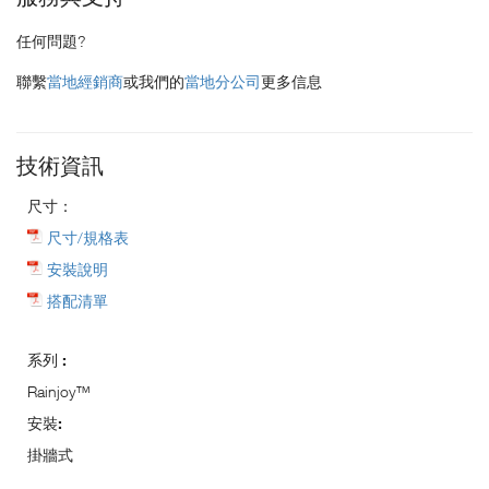
任何問題?
聯繫
當地經銷商
或我們的
當地分公司
更多信息
技術資訊
尺寸：
尺寸/規格表
安裝說明
搭配清單
系列 :
Rainjoy™
安裝:
掛牆式