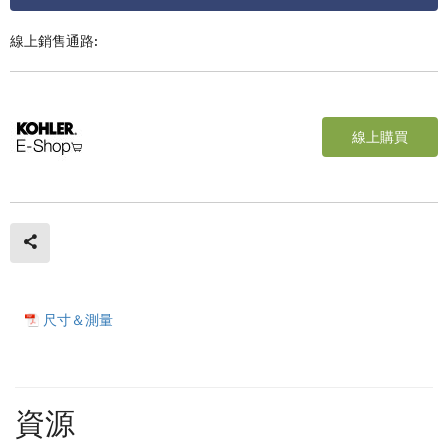
線上銷售通路:
線上購買
尺寸＆測量
資源