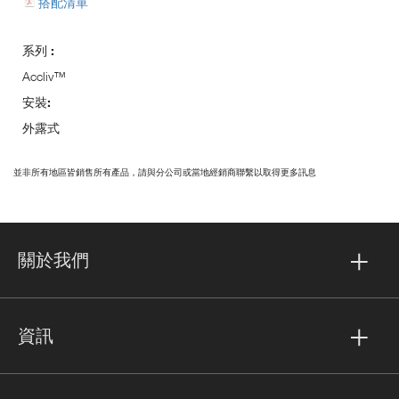
搭配清單
系列 :
Accliv™
安裝:
外露式
並非所有地區皆銷售所有產品，請與分公司或當地經銷商聯繫以取得更多訊息
關於我們
資訊