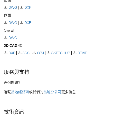
DWG
DXF
側面
DWG
DXF
Overall
DWG
3D CAD 檔
DXF
3DS
OBJ
SKETCHUP
REVIT
服務與支持
任何問題?
聯繫
當地經銷商
或我們的
當地分公司
更多信息
技術資訊