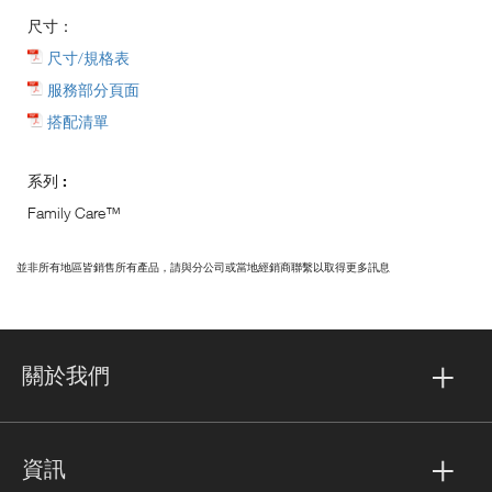
尺寸：
尺寸/規格表
服務部分頁面
搭配清單
系列 :
Family Care™
並非所有地區皆銷售所有產品，請與分公司或當地經銷商聯繫以取得更多訊息
關於我們
資訊