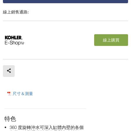
線上銷售通路:
線上購買
尺寸＆測量
特色
360 度旋轉沖水可深入缸體內壁的各個