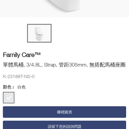
Family Care™
單體馬桶, 3/4.8L, Strap, 管距305mm, 無搭配馬桶座圈
K-23188T-NS-0
顏色 :
白色
哪裡購買
請留下您的諮詢問題